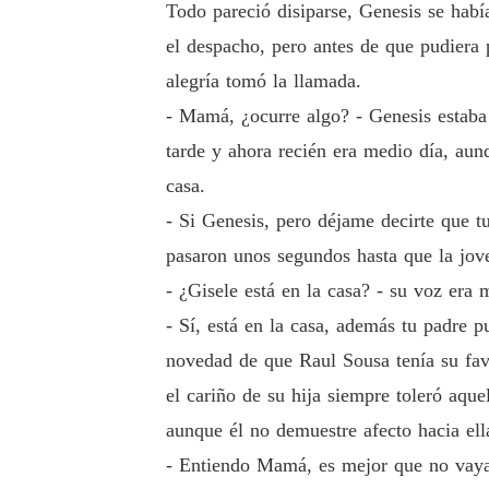
Todo pareció disiparse, Genesis se hab
el despacho, pero antes de que pudiera
alegría tomó la llamada.
- Mamá, ¿ocurre algo? - Genesis estaba 
tarde y ahora recién era medio día, aun
casa.
- Si Genesis, pero déjame decirte que 
pasaron unos segundos hasta que la jov
- ¿Gisele está en la casa? - su voz era m
- Sí, está en la casa, además tu padre p
novedad de que Raul Sousa tenía su favo
el cariño de su hija siempre toleró aque
aunque él no demuestre afecto hacia ell
- Entiendo Mamá, es mejor que no vaya