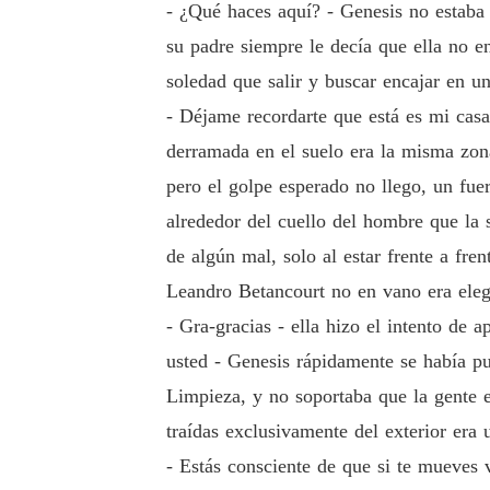
- ¿Qué haces aquí? - Genesis no estaba 
su padre siempre le decía que ella no e
soledad que salir y buscar encajar en u
- Déjame recordarte que está es mi casa
derramada en el suelo era la misma zona
pero el golpe esperado no llego, un fue
alrededor del cuello del hombre que la 
de algún mal, solo al estar frente a fre
Leandro Betancourt no en vano era eleg
- Gra-gracias - ella hizo el intento de 
usted - Genesis rápidamente se había pu
Limpieza, y no soportaba que la gente es
traídas exclusivamente del exterior era 
- Estás consciente de que si te mueves 