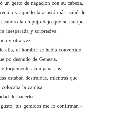
izó un gesto de negación con su cabeza,
ecido y aquello la asustó más, salió de
á Leandro la empujo dejo que su cuerpo
ra inesperada y sorpresiva.
una y otra vez.
de ella, el hombre se había convertido
cuerpo desnudo de Genesis.
 que torpemente acompaña sus
as estaban destruidas, mientras que
 colocaba la camisa.
idad de hacerlo.
 gusto, tus gemidos me lo confirman -