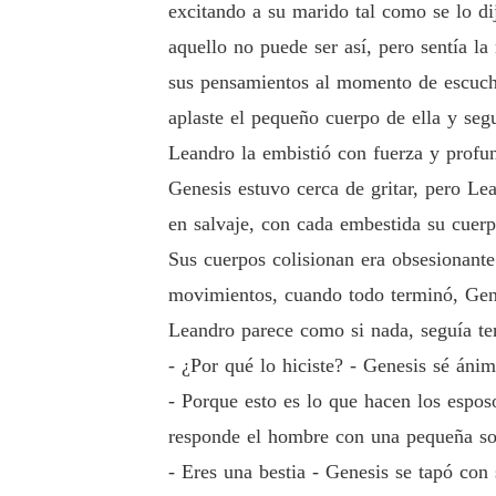
excitando a su marido tal como se lo di
aquello no puede ser así, pero sentía l
sus pensamientos al momento de escucha
aplaste el pequeño cuerpo de ella y seg
Leandro la embistió con fuerza y profu
Genesis estuvo cerca de gritar, pero Lea
en salvaje, con cada embestida su cuer
Sus cuerpos colisionan era obsesionant
movimientos, cuando todo terminó, Gene
Leandro parece como si nada, seguía te
- ¿Por qué lo hiciste? - Genesis sé ánim
- Porque esto es lo que hacen los espo
responde el hombre con una pequeña so
- Eres una bestia - Genesis se tapó con 