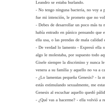
Leandro se estaba burlando.
- No tengo ninguna bacteria, no voy a p
fue mi intención, le prometo que no vol
- Debes de desarrollar un poco más tu m
había entrado en pánico pensando que e
ella usa, o las prendas de mala calidad 
- De verdad lo lamento - Expresó ella 
algo le molestaba, por supuesto todo a
Gisele siempre la discrimino y nunca l
venera a su familia y aquello no va a c
- ¿Lo lamentas pequeña Genesis? - la m
estás estimulando sexualmente, me estas
Genesis al escuchar aquello quedó pálid
- ¿Qué vas a hacerme? - ella volvió a r