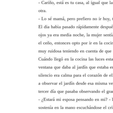
- Cariño, está es tu casa, al igual que 
otra.
- Lo sé mamá, pero prefiero no ir hoy, 
El dia habia pasado rápidamente despué
ojos ya era media noche, la mujer sentí
el ceño, entonces opto por ir en la coci
muy ruidosa teniendo en cuenta de que 
Cuándo llegó en la cocina las luces esta
ventana que daba al jardín que estaba en
silencio era calma para el corazón de e
a observar el jardín desde esa misma ve
tercer día que pasaba observando el gra
- ¿Estará mi esposa pensando en mi? - l
sostenía en la mano escuchándose el cri